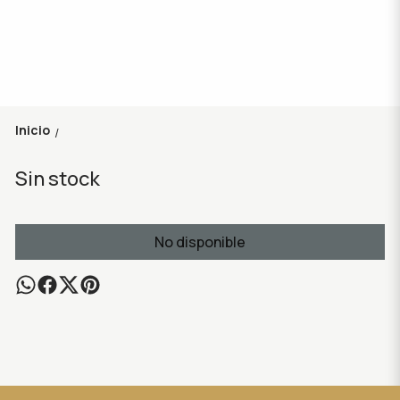
Inicio
/
Sin stock
No disponible