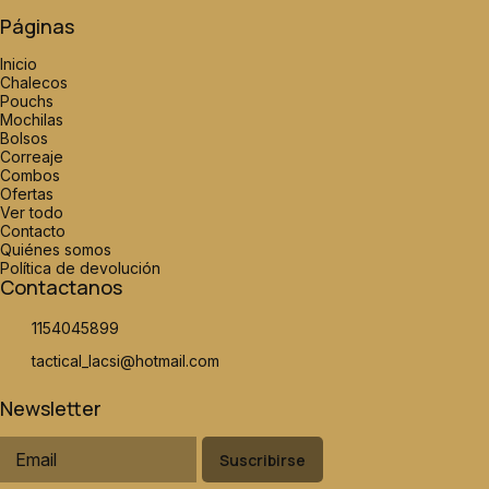
Páginas
Inicio
Chalecos
Pouchs
Mochilas
Bolsos
Correaje
Combos
Ofertas
Ver todo
Contacto
Quiénes somos
Política de devolución
Contactanos
1154045899
tactical_lacsi@hotmail.com
Newsletter
Suscribirse