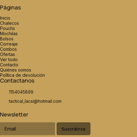
Páginas
Inicio
Chalecos
Pouchs
Mochilas
Bolsos
Correaje
Combos
Ofertas
Ver todo
Contacto
Quiénes somos
Política de devolución
Contactanos
1154045899
tactical_lacsi@hotmail.com
Newsletter
Suscribirse