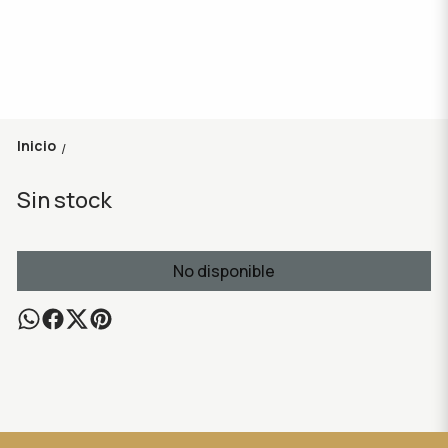
Inicio
/
Sin stock
No disponible