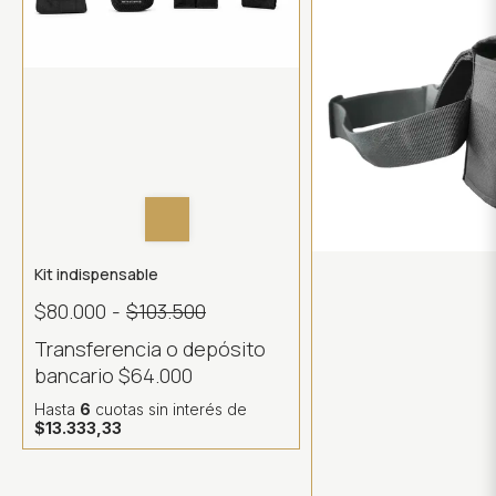
Kit indispensable
$80.000
-
$103.500
Transferencia o depósito
bancario
$64.000
Hasta
6
cuotas sin interés
de
$13.333,33