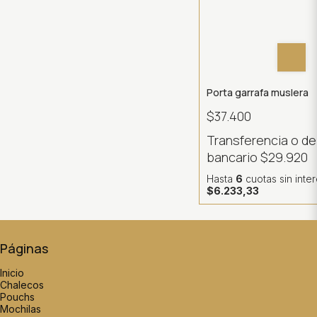
Porta garrafa muslera
$37.400
Transferencia o d
bancario
$29.920
Hasta
6
cuotas sin inte
$6.233,33
Páginas
Inicio
Chalecos
Pouchs
Mochilas