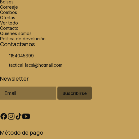
Bolsos
Correaje
Combos
Ofertas
Ver todo
Contacto
Quiénes somos
Política de devolución
Contactanos
1154045899
tactical_lacsi@hotmail.com
Newsletter
Suscribirse
Método de pago