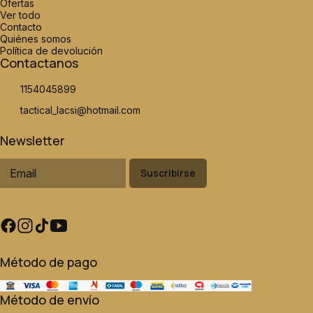
Ofertas
Ver todo
Contacto
Quiénes somos
Política de devolución
Contactanos
1154045899
tactical_lacsi@hotmail.com
Newsletter
Suscribirse
Método de pago
Método de envío