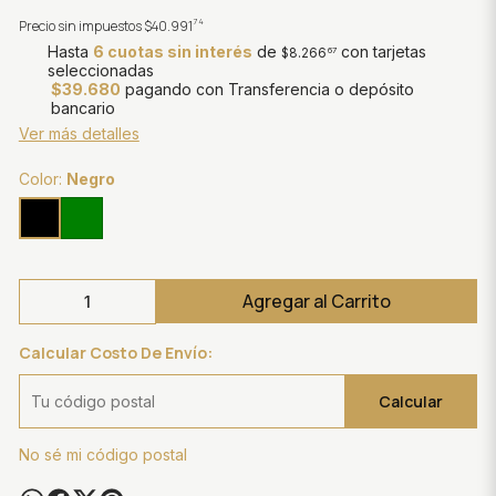
74
Precio sin impuestos
$40.991
Hasta
6 cuotas sin interés
de
con tarjetas
$8.266
67
seleccionadas
$39.680
pagando con Transferencia o depósito
bancario
Ver más detalles
Color:
Negro
Agregar al Carrito
Calcular Costo De Envío:
Calcular
No sé mi código postal