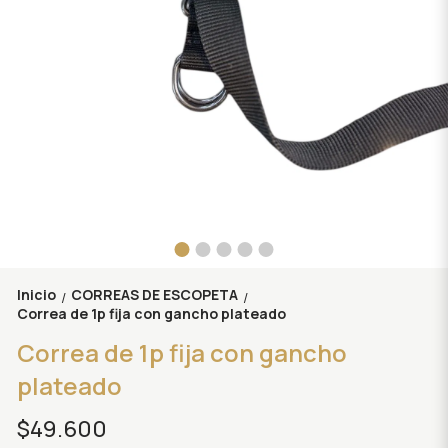
Inicio
CORREAS DE ESCOPETA
/
/
Correa de 1p fija con gancho plateado
Correa de 1p fija con gancho
plateado
$49.600