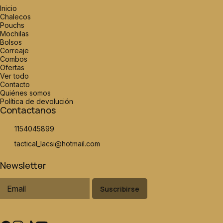
Inicio
Chalecos
Pouchs
Mochilas
Bolsos
Correaje
Combos
Ofertas
Ver todo
Contacto
Quiénes somos
Política de devolución
Contactanos
1154045899
tactical_lacsi@hotmail.com
Newsletter
Suscribirse