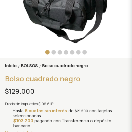
Inicio
BOLSOS
Bolso cuadrado negro
/
/
Bolso cuadrado negro
$129.000
57
Precio sin impuestos
$106.611
Hasta
6 cuotas sin interés
de
con tarjetas
$21.500
seleccionadas
$103.200
pagando con Transferencia o depósito
bancario