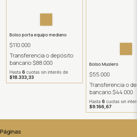
Bolso porta equipo mediano
$110.000
Transferencia o depósito
bancario
$88.000
Bolso Muslero
Hasta
6
cuotas sin interés
de
$55.000
$18.333,33
Transferencia o d
bancario
$44.000
Hasta
6
cuotas sin inte
$9.166,67
Páginas