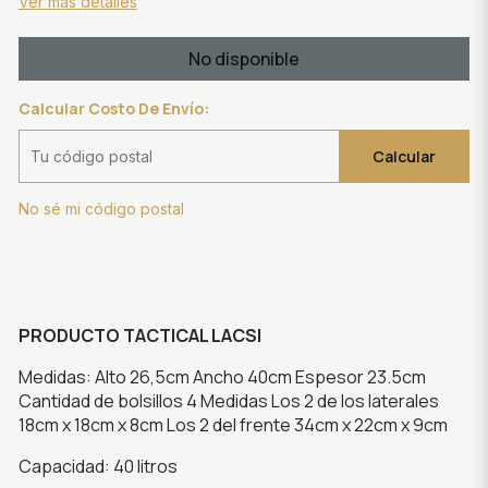
Ver más detalles
No disponible
Calcular Costo De Envío:
Calcular
No sé mi código postal
PRODUCTO TACTICAL LACSI
Medidas: Alto 26,5cm Ancho 40cm Espesor 23.5cm
Cantidad de bolsillos 4 Medidas Los 2 de los laterales
18cm x 18cm x 8cm Los 2 del frente 34cm x 22cm x 9cm
Capacidad: 40 litros