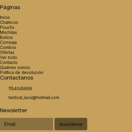
Páginas
Inicio
Chalecos
Pouchs
Mochilas
Bolsos
Correaje
Combos
Ofertas
Ver todo
Contacto
Quiénes somos
Política de devolución
Contactanos
1154045899
tactical_lacsi@hotmail.com
Newsletter
Suscribirse