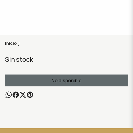
Inicio
/
Sin stock
No disponible