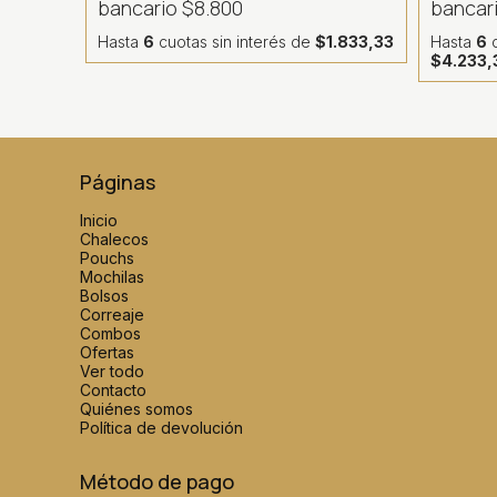
bancario
$8.800
bancar
Hasta
6
cuotas sin interés
de
$1.833,33
Hasta
6
c
$4.233,
Páginas
Inicio
Chalecos
Pouchs
Mochilas
Bolsos
Correaje
Combos
Ofertas
Ver todo
Contacto
Quiénes somos
Política de devolución
Método de pago