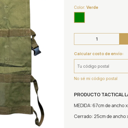
Color:
Verde
Calcular costo de envío:
No sé mi código postal
PRODUCTO TACTICAL L
MEDIDA: 67cm de ancho x
Cerrado: 25cm de ancho x