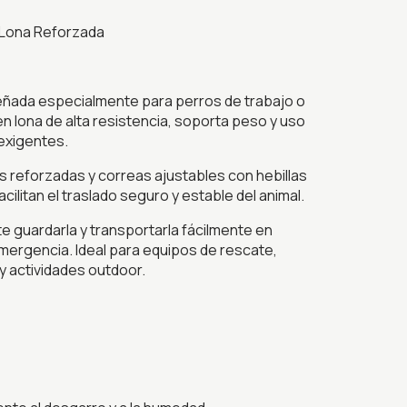
 Lona Reforzada
señada especialmente para perros de trabajo o
 lona de alta resistencia, soporta peso y uso
exigentes.
 reforzadas y correas ajustables con hebillas
acilitan el traslado seguro y estable del animal.
e guardarla y transportarla fácilmente en
mergencia. Ideal para equipos de rescate,
 y actividades outdoor.