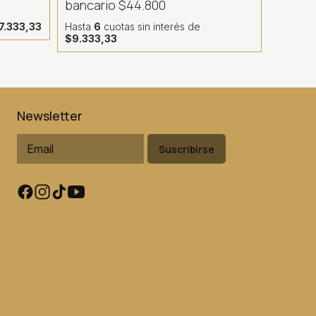
bancario
$44.800
7.333,33
Hasta
6
cuotas sin interés
de
$9.333,33
Newsletter
Suscribirse