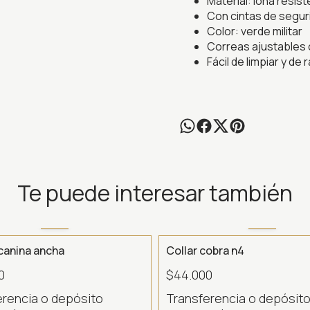
Material: lona resis
Con cintas de segur
Color: verde militar
Correas ajustables c
Fácil de limpiar y de
Te puede interesar también
canina ancha
Collar cobra n4
0
$44.000
erencia o depósito
Transferencia o depósit