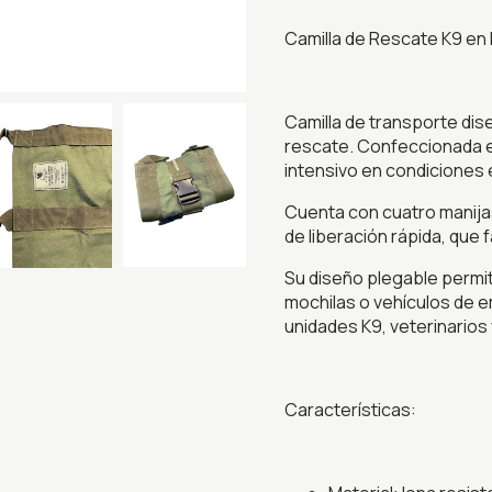
Camilla de Rescate K9 en
Camilla de transporte di
rescate. Confeccionada en
intensivo en condiciones 
Cuenta con cuatro manijas
de liberación rápida, que f
Su diseño plegable permit
mochilas o vehículos de e
unidades K9, veterinarios
Características: