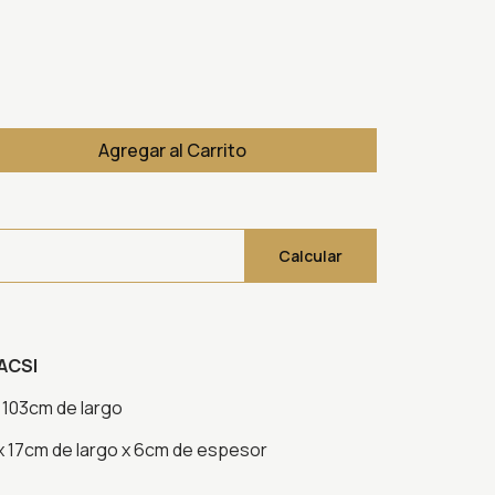
Agregar al Carrito
Calcular
ACSI
 103cm de largo
 17cm de largo x 6cm de espesor