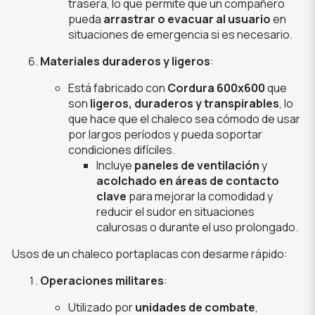
trasera, lo que permite que un compañero
pueda
arrastrar o evacuar al usuario
en
situaciones de emergencia si es necesario.
Materiales duraderos y ligeros
:
Está fabricado con
Cordura 600x600
que
son
ligeros, duraderos y transpirables
, lo
que hace que el chaleco sea cómodo de usar
por largos períodos y pueda soportar
condiciones difíciles.
Incluye
paneles de ventilación
y
acolchado en áreas de contacto
clave
para mejorar la comodidad y
reducir el sudor en situaciones
calurosas o durante el uso prolongado.
Usos de un chaleco portaplacas con desarme rápido:
Operaciones militares
:
Utilizado por
unidades de combate
,