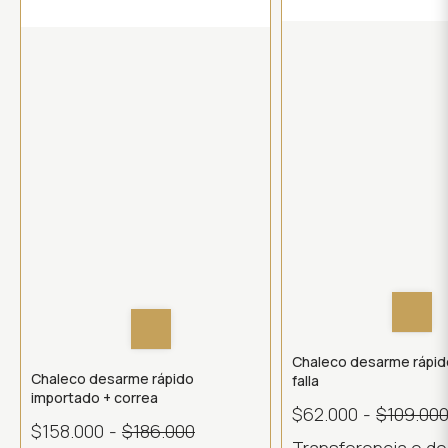
Chaleco desarme rápid
Chaleco desarme rápido
falla
importado + correa
$62.000
-
$109.00
$158.000
-
$186.000