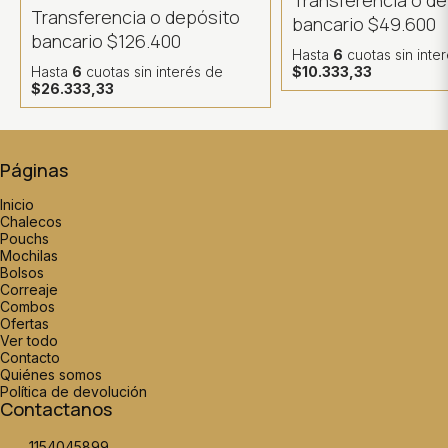
Transferencia o d
Transferencia o depósito
bancario
$49.600
bancario
$126.400
Hasta
6
cuotas sin inte
Hasta
6
cuotas sin interés
de
$10.333,33
$26.333,33
Páginas
Inicio
Chalecos
Pouchs
Mochilas
Bolsos
Correaje
Combos
Ofertas
Ver todo
Contacto
Quiénes somos
Política de devolución
Contactanos
1154045899