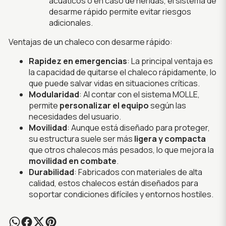
acuáticos o en caso de heridas, el sistema de
desarme rápido permite evitar riesgos
adicionales.
Ventajas de un chaleco con desarme rápido:
Rapidez en emergencias
: La principal ventaja es
la capacidad de quitarse el chaleco rápidamente, lo
que puede salvar vidas en situaciones críticas.
Modularidad
: Al contar con el sistema MOLLE,
permite
personalizar el equipo
según las
necesidades del usuario.
Movilidad
: Aunque está diseñado para proteger,
su estructura suele ser más
ligera y compacta
que otros chalecos más pesados, lo que mejora la
movilidad en combate
.
Durabilidad
: Fabricados con materiales de alta
calidad, estos chalecos están diseñados para
soportar condiciones difíciles y entornos hostiles.