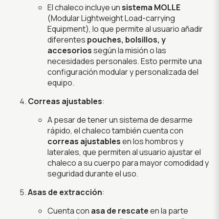
El chaleco incluye un
sistema MOLLE
(Modular Lightweight Load-carrying
Equipment), lo que permite al usuario añadir
diferentes
pouches, bolsillos, y
accesorios
según la misión o las
necesidades personales. Esto permite una
configuración modular y personalizada del
equipo.
Correas ajustables
:
A pesar de tener un sistema de desarme
rápido, el chaleco también cuenta con
correas ajustables
en los hombros y
laterales, que permiten al usuario ajustar el
chaleco a su cuerpo para mayor comodidad y
seguridad durante el uso.
Asas de extracción
:
Cuenta con
asa de rescate
en la parte