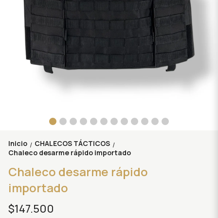
Inicio
CHALECOS TÁCTICOS
/
/
Chaleco desarme rápido importado
Chaleco desarme rápido
importado
$147.500