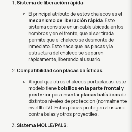
Sistema de liberación rápida
:
El principal atributo de estos chalecos es el
mecanismo de liberación rápida
. Este
sistema consiste en un cable ubicada en los
hombros y en el frente, que al ser tirada
permite que el chaleco se desmonte de
inmediato. Esto hace que las placas y la
estructura del chaleco se separen
rápidamente, liberando al usuario.
Compatibilidad con placas balísticas
:
Al igual que otros chalecos portaplacas, este
modelo tiene
bolsillos en la parte frontal y
posterior
para insertar
placas balísticas
de
distintos niveles de protección (normalmente
nivel III o IV). Estas placas protegen al usuario
contra balas y otros proyectiles.
Sistema MOLLE/PALS
: