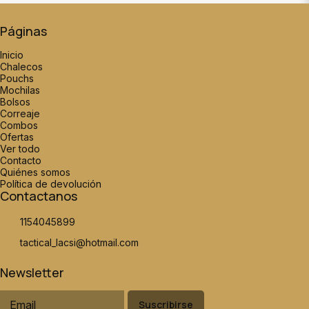
Páginas
Inicio
Chalecos
Pouchs
Mochilas
Bolsos
Correaje
Combos
Ofertas
Ver todo
Contacto
Quiénes somos
Política de devolución
Contactanos
1154045899
tactical_lacsi@hotmail.com
Newsletter
Suscribirse