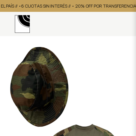
 PAÍS // •6 CUOTAS SIN INTERÉS // • 20% OFF POR TRANSFERENCIA
•