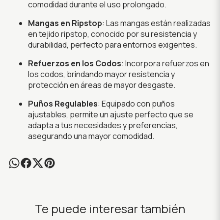
comodidad durante el uso prolongado.
Mangas en Ripstop
: Las mangas están realizadas
en tejido ripstop, conocido por su resistencia y
durabilidad, perfecto para entornos exigentes.
Refuerzos en los Codos
: Incorpora refuerzos en
los codos, brindando mayor resistencia y
protección en áreas de mayor desgaste.
Puños Regulables
: Equipado con puños
ajustables, permite un ajuste perfecto que se
adapta a tus necesidades y preferencias,
asegurando una mayor comodidad.
Te puede interesar también