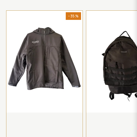
- 35 %