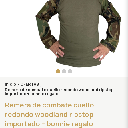
Inicio
OFERTAS
/
/
Remera de combate cuello redondo woodland ripstop
importado + bonnie regalo
Remera de combate cuello
redondo woodland ripstop
importado + bonnie regalo