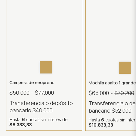
Campera de neopreno
Mochila asalto 1 grand
$50.000
-
$77.000
$65.000
-
$79.200
Transferencia o depósito
Transferencia o d
bancario
$40.000
bancario
$52.000
Hasta
6
cuotas sin interés
de
Hasta
6
cuotas sin inte
$8.333,33
$10.833,33