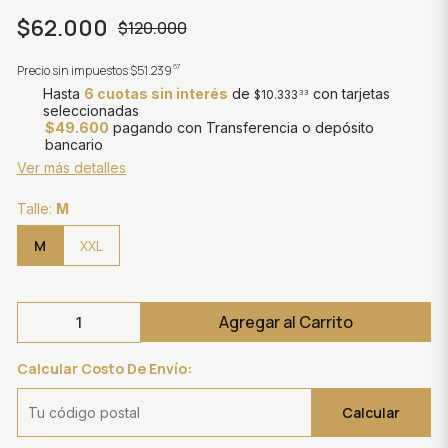
$62.000
$120.000
67
Precio sin impuestos
$51.239
Hasta
6 cuotas sin interés
de
con tarjetas
$10.333
33
seleccionadas
$49.600
pagando con Transferencia o depósito
bancario
Ver más detalles
Talle:
M
M
XXL
Agregar al Carrito
Calcular Costo De Envío:
Calcular