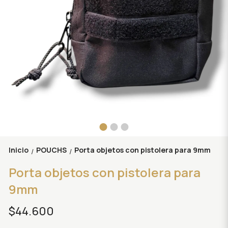
Inicio
POUCHS
Porta objetos con pistolera para 9mm
/
/
Porta objetos con pistolera para
9mm
$44.600