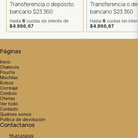
Transferencia o depósito
Transferencia o d
bancario
$23.360
bancario
$23.360
Hasta
6
cuotas sin interés
de
Hasta
6
cuotas sin inte
$4.866,67
$4.866,67
Páginas
Inicio
Chalecos
Pouchs
Mochilas
Bolsos
Correaje
Combos
Ofertas
Ver todo
Contacto
Quiénes somos
Política de devolución
Contactanos
1154045899