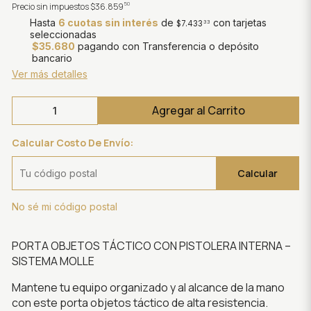
50
Precio sin impuestos
$36.859
Hasta
6 cuotas sin interés
de
con tarjetas
$7.433
33
seleccionadas
$35.680
pagando con Transferencia o depósito
bancario
Ver más detalles
Agregar al Carrito
Calcular Costo De Envío:
Calcular
No sé mi código postal
PORTA OBJETOS TÁCTICO CON PISTOLERA INTERNA –
SISTEMA MOLLE
Mantene tu equipo organizado y al alcance de la mano
con este porta objetos táctico de alta resistencia.