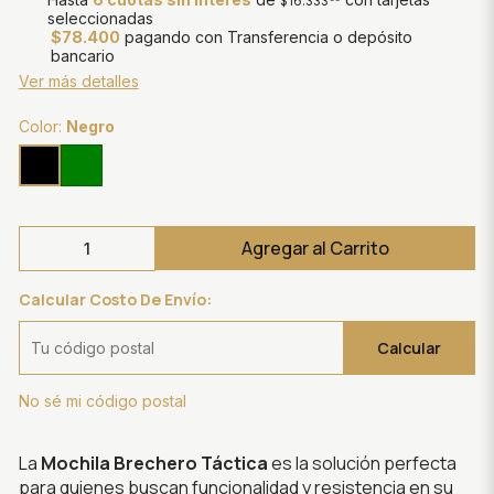
$16.333
seleccionadas
$78.400
pagando con Transferencia o depósito
bancario
Ver más detalles
Color:
Negro
Agregar al Carrito
Calcular Costo De Envío:
Calcular
No sé mi código postal
La
Mochila Brechero Táctica
es la solución perfecta
para quienes buscan funcionalidad y resistencia en su