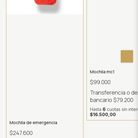
Mochila mc1
$99.000
Transferencia o d
bancario
$79.200
Hasta
6
cuotas sin inte
$16.500,00
Mochila de emergencia
$247.600