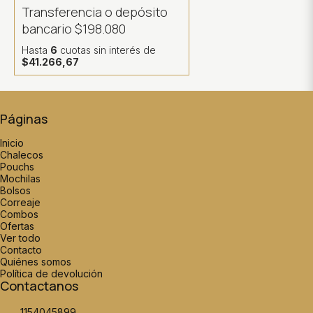
Transferencia o depósito
bancario
$198.080
Hasta
6
cuotas sin interés
de
$41.266,67
Páginas
Inicio
Chalecos
Pouchs
Mochilas
Bolsos
Correaje
Combos
Ofertas
Ver todo
Contacto
Quiénes somos
Política de devolución
Contactanos
1154045899