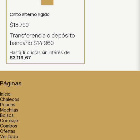
Cinto interno rígido
$18.700
Transferencia o depósito
bancario
$14.960
Hasta
6
cuotas sin interés
de
$3.116,67
Páginas
Inicio
Chalecos
Pouchs
Mochilas
Bolsos
Correaje
Combos
Ofertas
Ver todo