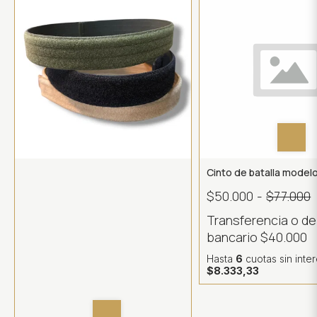
Cinto de batalla modelo
$50.000
-
$77.000
Transferencia o d
bancario
$40.000
Hasta
6
cuotas sin inte
$8.333,33