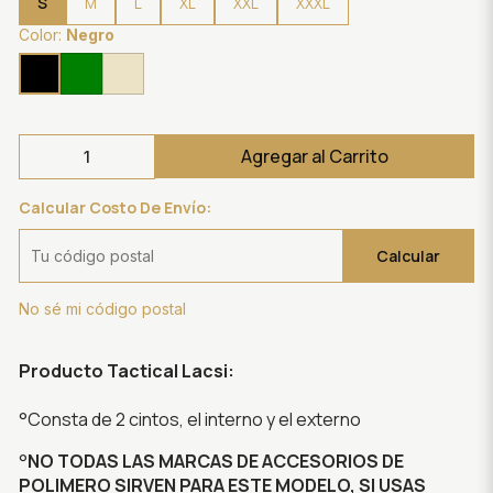
S
M
L
XL
XXL
XXXL
Color:
Negro
Agregar al Carrito
Calcular Costo De Envío:
Calcular
No sé mi código postal
Producto Tactical Lacsi:
°Consta de 2 cintos, el interno y el externo
°
NO TODAS LAS MARCAS DE ACCESORIOS DE
POLIMERO SIRVEN PARA ESTE MODELO, SI USAS