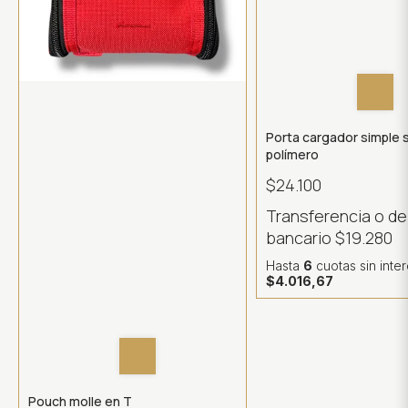
Porta cargador simple s
polímero
$24.100
Transferencia o d
bancario
$19.280
Hasta
6
cuotas sin inte
$4.016,67
Pouch molle en T