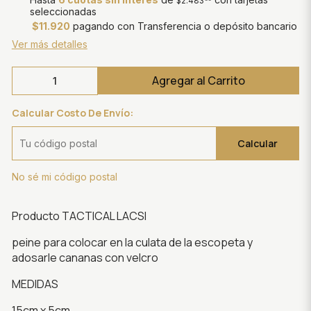
$2.483
seleccionadas
$11.920
pagando con Transferencia o depósito bancario
Ver más detalles
Agregar al Carrito
Calcular Costo De Envío:
Calcular
No sé mi código postal
Producto TACTICAL LACSI
peine para colocar en la culata de la escopeta y
adosarle cananas con velcro
MEDIDAS
15cm x 5cm