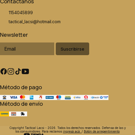
Contactanos
1154045899
tactical_lacsi@hotmail.com
Newsletter
Suscribirse
Método de pago
Método de envío
Copyright Tactical Lacsi - 2026. Todos los derechos reservados. Defensa de las y
los consumidores. Para reclamos
ingresá acá.
/
Botón de arrepentimiento