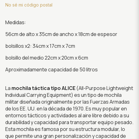
No sé mi código postal
Medidas:
56cm de alto x 35cm de ancho x 18cm de espesor
bolsillos x2: 34cm x 17cm x 7cm
bolsillo del medio 22cm x 20cm x 6cm
Aproximadamente capacidad de 50 litros
La
mochila táctica tipo ALICE
(All-Purpose Lightweight
Individual Carrying Equipment) es un tipo de mochila
militar diseñada originalmente por las Fuerzas Armadas
de los EE. UU. en la década de 1970. Es muy popular en
entornos tácticos y actividades al aire libre debido a su
durabilidad y capacidad para transportar equipo pesado.
Esta mochila es famosa por su estructura modular, lo
que permite una gran personalización y capacidad de