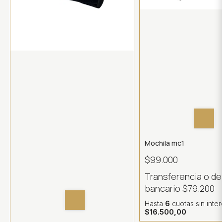
Mochila mc1
$99.000
Transferencia o d
bancario
$79.200
Hasta
6
cuotas sin inte
$16.500,00