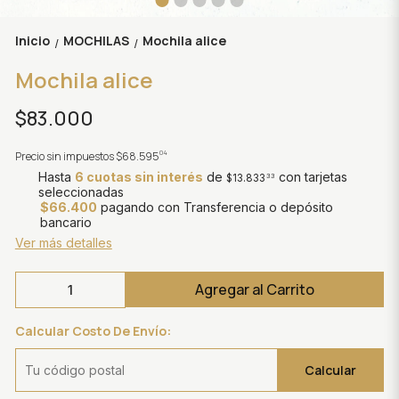
Inicio
MOCHILAS
Mochila alice
/
/
Mochila alice
$83.000
04
Precio sin impuestos
$68.595
Hasta
6 cuotas sin interés
de
con tarjetas
$13.833
33
seleccionadas
$66.400
pagando con Transferencia o depósito
bancario
Ver más detalles
Agregar al Carrito
Calcular Costo De Envío:
Calcular