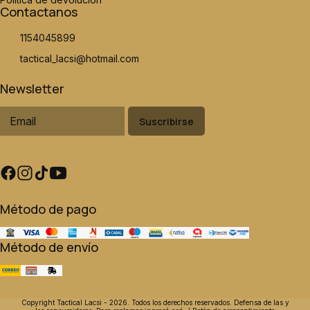
Contactanos
1154045899
tactical_lacsi@hotmail.com
Newsletter
Suscribirse
Método de pago
Método de envío
Copyright Tactical Lacsi - 2026. Todos los derechos reservados. Defensa de las y