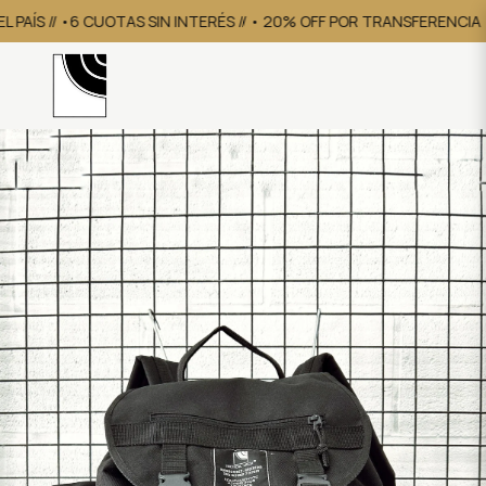
AÍS // •6 CUOTAS SIN INTERÉS // • 20% OFF POR TRANSFERENCIA
• 