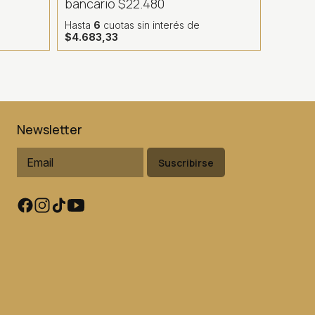
bancario
$22.480
Hasta
6
cuotas sin interés
de
$4.683,33
Newsletter
Suscribirse