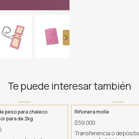
Te puede interesar también
de peso para chaleco
Riñonera molle
tor para de 2kg
$59.000
0
Transferencia o depósit