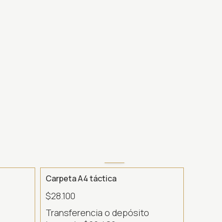
Carpeta A4 táctica
$28.100
o
Transferencia o depósito