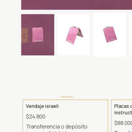
Vendaje israeli
Placas 
instruc
$24.800
$88.00
Transferencia o depósito