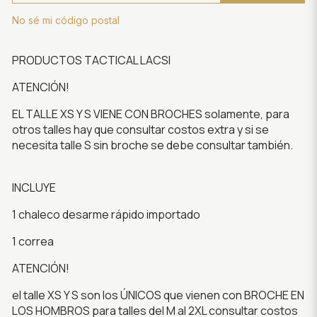
No sé mi código postal
PRODUCTOS TACTICAL LACSI
ATENCIÓN!
EL TALLE XS Y S VIENE CON BROCHES solamente, para
otros talles hay que consultar costos extra y si se
necesita talle S sin broche se debe consultar también.
INCLUYE
1 chaleco desarme rápido importado
1 correa
ATENCIÓN!
el talle XS Y S son los ÚNICOS que vienen con BROCHE EN
LOS HOMBROS para talles del M al 2XL consultar costos