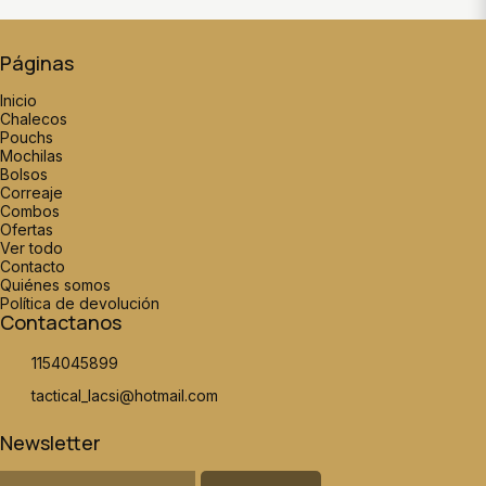
Páginas
Inicio
Chalecos
Pouchs
Mochilas
Bolsos
Correaje
Combos
Ofertas
Ver todo
Contacto
Quiénes somos
Política de devolución
Contactanos
1154045899
tactical_lacsi@hotmail.com
Newsletter